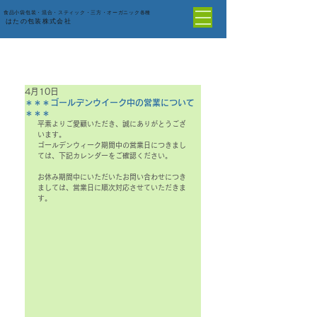
食品小袋包装・混合・スティック・三方・オーガニック各種
はたの包装株式会社
4月10日
＊＊＊ゴールデンウイーク中の営業について
＊＊＊
平素よりご愛顧いただき、誠にありがとうござ
います。
ゴールデンウィーク期間中の営業日につきまし
ては、下記カレンダーをご確認ください。
お休み期間中にいただいたお問い合わせにつき
ましては、営業日に順次対応させていただきま
す。