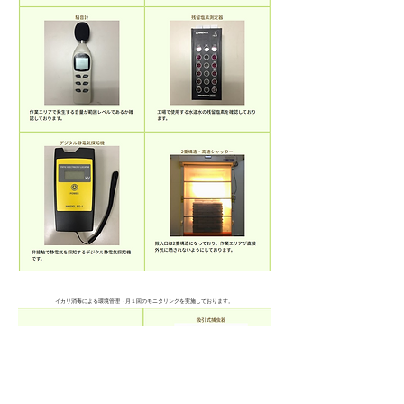
イカリ消毒による環境管理（月１回のモニタリングを実施しております。