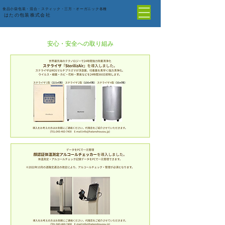
食品小袋包装・混合・スティック・三方・オーガニック各種
はたの包装株式会社
安心・安全への取り組み